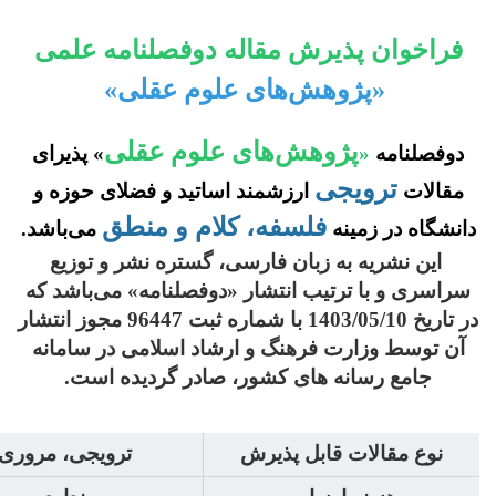
فراخوان پذیرش مقاله
دوفصلنامه علمی
«
پژوهش‌های علوم عقلی»
پژوهش‌های علوم عقلی
دوفصلنامه
«
» پذیرای
ترویجی
مقالات
ارزشمند اساتید و فضلای حوزه و
فلسفه، کلام و منطق
دانشگاه
در زمینه
می‌باشد.
این نشریه به زبان فارسی، گستره نشر و توزیع
سراسری و با ترتیب انتشار «دوفصلنامه» می‌باشد که
در تاریخ 1403/05/10 با شماره ثبت 96447 مجوز انتشار
آن توسط وزارت فرهنگ و ارشاد اسلامی در سامانه
جامع رسانه های کشور، صادر گردیده است.
نوع مقالات قابل پذیرش
ترویجی، مروری