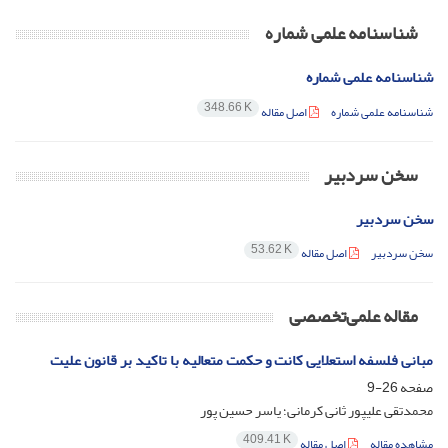
شناسنامه علمی شماره
شناسنامه علمی شماره
348.66 K
شناسنامه علمی شماره
اصل مقاله
سخن سردبیر
سخن سردبیر
53.62 K
سخن سردبیر
اصل مقاله
مقاله علمی‌تخصصی
مبانی فلسفه استعلایی کانت و حکمت متعالیه با تاکید بر قانون علیت
صفحه
26-9
محمدتقی علیپور ثانی کرمانی؛ یاسر حسین پور
409.41 K
مشاهده مقاله
اصل مقاله