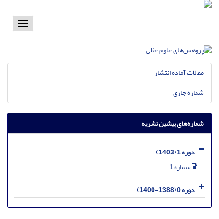
Toggle
vigation
مقالات آماده انتشار
شماره جاری
شماره‌های پیشین نشریه
دوره 1 (1403)
شماره 1
دوره 0 (1388-1400)