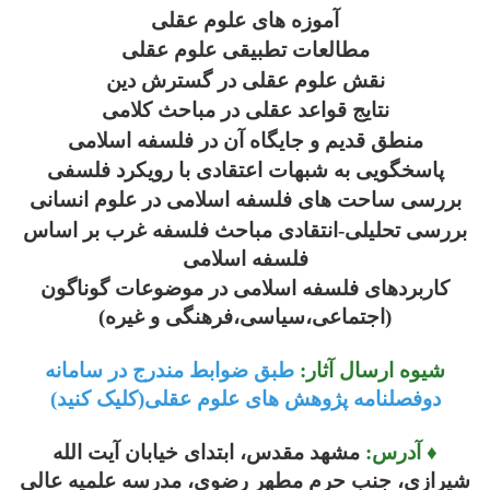
آموزه های علوم عقلی
مطالعات تطبیقی علوم عقلی
نقش علوم عقلی در گسترش دین
نتایج قواعد عقلی در مباحث کلامی
منطق قدیم و جایگاه آن در فلسفه اسلامی
پاسخگویی به شبهات اعتقادی با رویکرد فلسفی
بررسی ساحت های فلسفه اسلامی در علوم انسانی
بررسی تحلیلی-انتقادی مباحث فلسفه غرب بر اساس
فلسفه اسلامی
کاربردهای فلسفه اسلامی در موضوعات گوناگون
(اجتماعی،سیاسی،فرهنگی و غیره)
شیوه ارسال آثار:
طبق ضوابط مندرج در سامانه
دوفصلنامه پژوهش های علوم عقلی(کلیک کنید)
♦ آدرس:
مشهد مقدس، ابتدای خیابان آیت الله
شیرازی، جنب حرم مطهر رضوی، مدرسه علمیه عالی