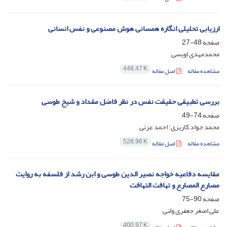
ارزیابی تحلیلی انگاره همسانی هوش مصنوعی و نفس انسانی
صفحه
48-27
محمدمهدی اویسی
448.47 K
مشاهده مقاله
اصل مقاله
بررسی تطبیقی حقیقت نفس در نظر فاضل مقداد و شیخ طوسی
صفحه
74-49
محمد جواد کاریزی؛ احمد عزتی
528.96 K
مشاهده مقاله
اصل مقاله
مقایسه دفاعیه خواجه نصیر الدین طوسی و ابن رشد از فلسفه به روایت
مصارع المصارع و تهافت التهافت
صفحه
90-75
علی اصغر جعفری ولنی
400.97 K