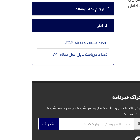
امامان
ارجاع به این مقاله
آمار
تعداد مشاهده مقاله:
219
تعداد دریافت فایل اصل مقاله:
74
راک خبرنامه
 دریافت اخبار و اطلاعیه های مهم نشریه در خبرنامه نشریه
رک شوید.
اشتراک