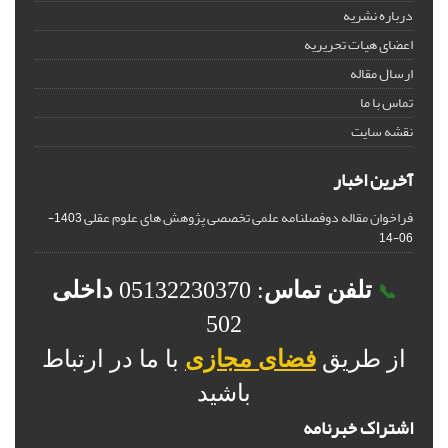
درباره نشریه
اعضای هیات تحریریه
ارسال مقاله
تماس با ما
نقشه سایت
آخرین اخبار
فراخوان مقاله دوفصلنامه علمی تخصصی پژوهش های علوم عقلی
1403-
06-14
تلفن تماس
: 05132230370
داخلی
📞
502
از طریق
فضای مجازی
با ما در ارتباط
باشید
اشتراک خبرنامه