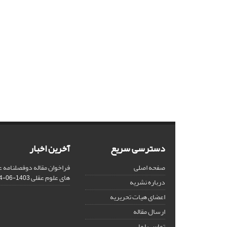
دسترسی سریع
آخرین اخبار
صفحه اصلی
فراخوان مقاله دوفصلنامه
های علوم عقلی
1403-06-14
درباره نشریه
اعضای هیات تحریریه
ارسال مقاله
تماس با ما