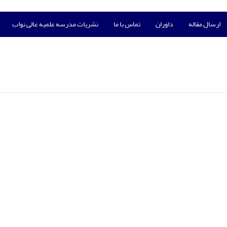
ارسال مقاله
داوران
تماس با ما
نشریات مدرسه علمیه عالی نواب