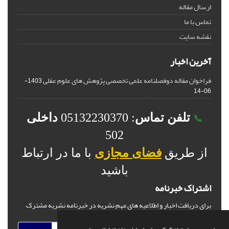
ارسال مقاله
تماس با ما
نقشه سایت
آخرین اخبار
فراخوان مقاله دوفصلنامه علمی تخصصی پژوهش های علوم عقلی
1403-
06-14
تلفن تماس
: 05132230370
داخلی
📞
502
از طریق
فضای مجازی
با ما در ارتباط
باشید
اشتراک خبرنامه
برای دریافت اخبار و اطلاعیه های مهم نشریه در خبرنامه نشریه مشترک
شوید.